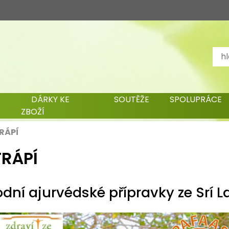
DÁRKY KE
SOUTĚŽE
SPOLUPRÁCE
ZBOŽÍ
RÁPÍ
TRÁPÍ
odní ajurvédské přípravky ze Srí 