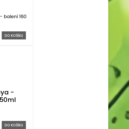
 balení 160
DO KOŠÍKU
ya -
750ml
DO KOŠÍKU