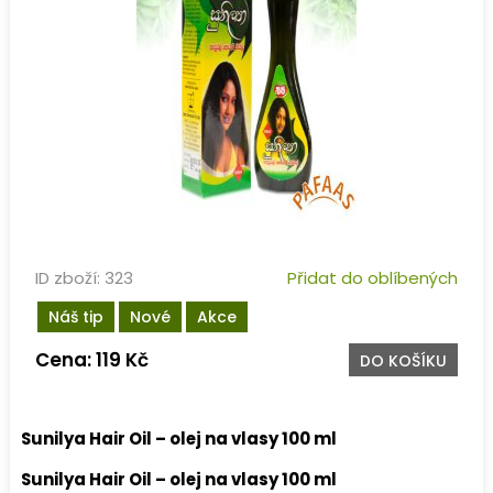
ID zboží: 323
Přidat do oblíbených
Náš tip
Nové
Akce
Cena: 119 Kč
DO KOŠÍKU
Sunilya Hair Oil – olej na vlasy 100 ml
Sunilya Hair Oil – olej na vlasy 100 ml