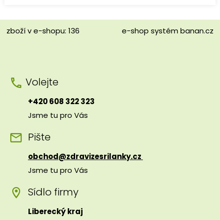
zboží v e-shopu: 136
e-shop
systém
banan.cz
Volejte
+420 608 322 323
Jsme tu pro Vás
Pište
obchod@zdravizesrilanky.cz
Jsme tu pro Vás
Sídlo firmy
Liberecký kraj