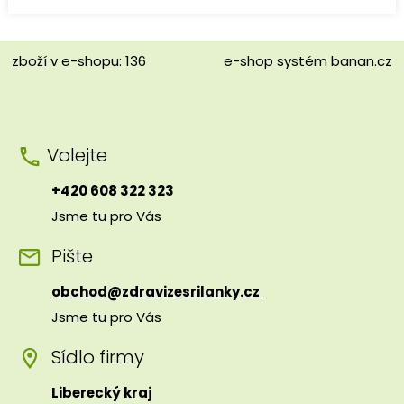
zboží v e-shopu: 136
e-shop
systém
banan.cz
Volejte
+420 608 322 323
Jsme tu pro Vás
Pište
obchod@zdravizesrilanky.cz
Jsme tu pro Vás
Sídlo firmy
Liberecký kraj