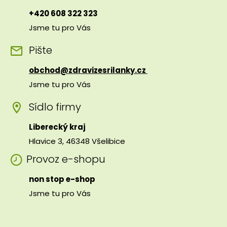
+420 608 322 323
Jsme tu pro Vás
Pište
obchod@zdravizesrilanky.cz
Jsme tu pro Vás
Sídlo firmy
Liberecký kraj
Hlavice 3, 46348 Všelibice
Provoz e-shopu
non stop e-shop
Jsme tu pro Vás