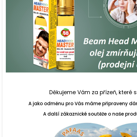
Děkujeme Vám za přízeň, které si
A jako odměnu pro Vás máme připraveny dár
A další zákaznické soutěže o naše prod