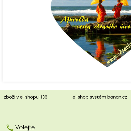
zboží v e-shopu: 136
e-shop
systém
banan.cz
Volejte