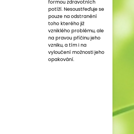
formou zdravotních
potíží. Nesoustřeďuje se
pouze na odstranění
toho kterého již
vzniklého problému, ale
na pravou příčinu jeho
vzniku, a tím i na
vyloučení možnosti jeho
opakování.