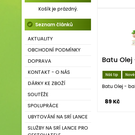
Košík je prázdný.
Seznam článků
AKTUALITY
OBCHODNÍ PODMÍNKY
Batu Olej 
DOPRAVA
KONTAKT - O NÁS
Náš tip
Nové
DÁRKY KE ZBOŽÍ
Batu Olej - ba
SOUTĚŽE
89 Kč
SPOLUPRÁCE
UBYTOVÁNÍ NA SRÍ LANCE
SLUŽBY NA SRÍ LANCE PRO