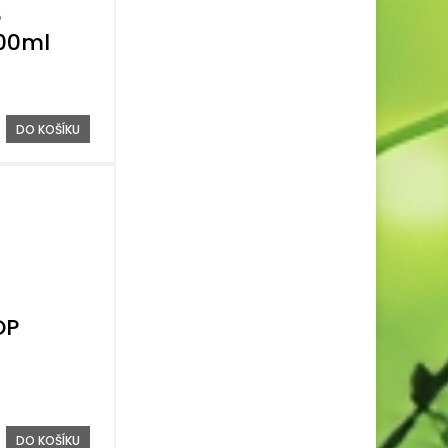
p
200ml
DO KOŠÍKU
OP
DO KOŠÍKU