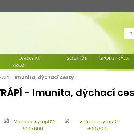
DÁRKY KE
SOUTĚŽE
SPOLUPRÁCE
ZBOŽÍ
RÁPÍ
-
Imunita, dýchací cesty
RÁPÍ - Imunita, dýchací ce