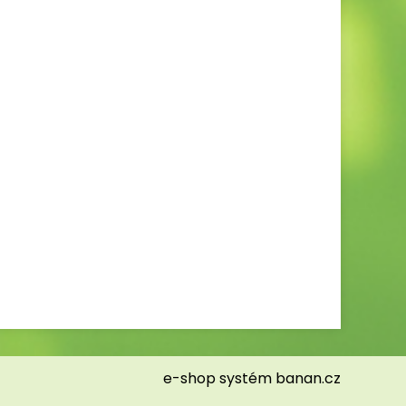
e-shop
systém
banan.cz