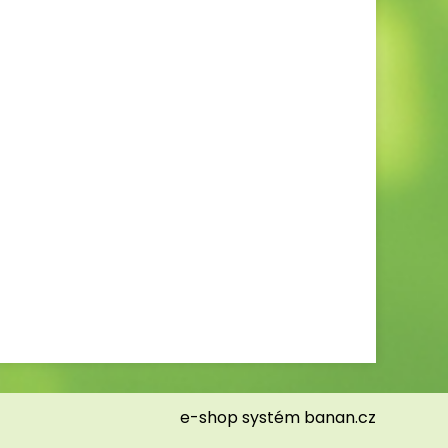
e-shop
systém
banan.cz