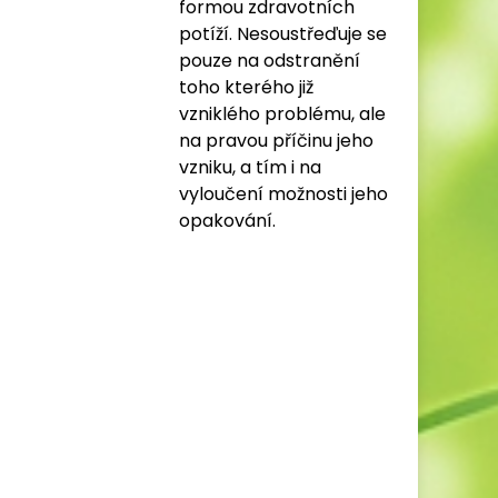
formou zdravotních
potíží. Nesoustřeďuje se
pouze na odstranění
toho kterého již
vzniklého problému, ale
na pravou příčinu jeho
vzniku, a tím i na
vyloučení možnosti jeho
opakování.