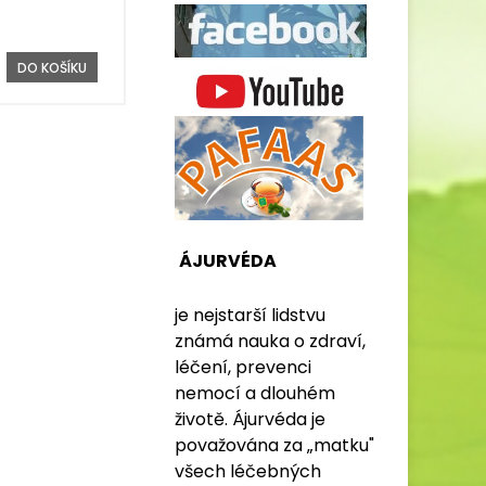
DO KOŠÍKU
ÁJURVÉDA
je nejstarší lidstvu
známá nauka o zdraví,
léčení, prevenci
nemocí a dlouhém
životě. Ájurvéda je
považována za „matku"
všech léčebných