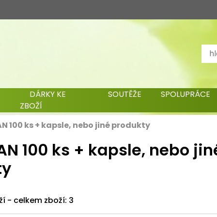
DÁRKY KE
SOUTĚŽE
SPOLUPRÁCE
ZBOŽÍ
 100 ks + kapsle, nebo jiné produkty
 100 ks + kapsle, nebo jin
ty
ží - celkem zboží: 3