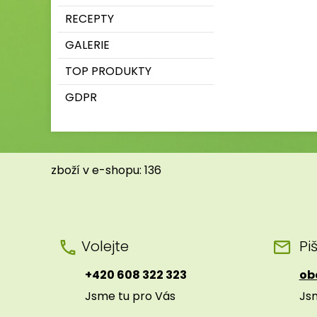
RECEPTY
GALERIE
TOP PRODUKTY
GDPR
zboží v e-shopu: 136
Volejte
Pi
+420 608 322 323
ob
Jsme tu pro Vás
Js