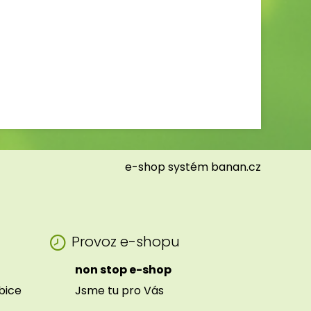
e-shop
systém
banan.cz
Provoz e-shopu
non stop e-shop
ibice
Jsme tu pro Vás