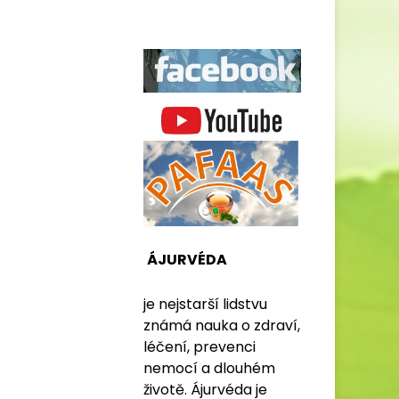
ÁJURVÉDA
je nejstarší lidstvu
známá nauka o zdraví,
léčení, prevenci
nemocí a dlouhém
životě. Ájurvéda je