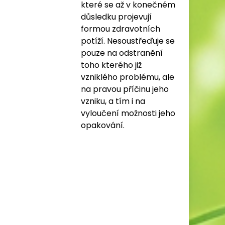
které se až v konečném
důsledku projevují
formou zdravotních
potíží. Nesoustřeďuje se
pouze na odstranění
toho kterého již
vzniklého problému, ale
na pravou příčinu jeho
vzniku, a tím i na
vyloučení možnosti jeho
opakování.