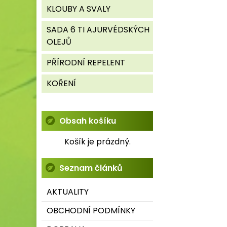
KLOUBY A SVALY
SADA 6 TI AJURVÉDSKÝCH
OLEJŮ
PŘÍRODNÍ REPELENT
KOŘENÍ
Obsah košíku
Košík je prázdný.
Seznam článků
AKTUALITY
OBCHODNÍ PODMÍNKY