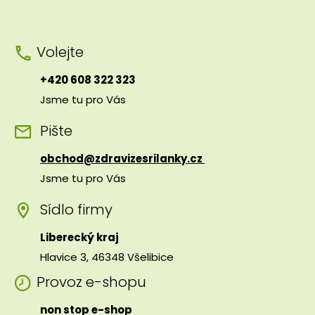
Volejte
+420 608 322 323
Jsme tu pro Vás
Pište
obchod@zdravizesrilanky.cz
Jsme tu pro Vás
Sídlo firmy
Liberecký kraj
Hlavice 3, 46348 Všelibice
Provoz e-shopu
non stop e-shop