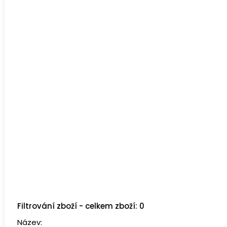
Filtrování zboží - celkem zboží: 0
Název: