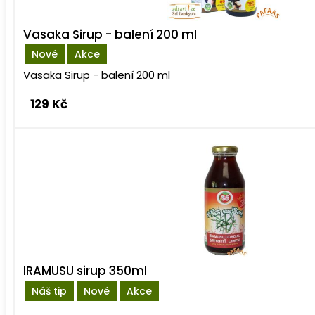
Vasaka Sirup - balení 200 ml
Nové
Akce
Vasaka Sirup - balení 200 ml
129 Kč
IRAMUSU sirup 350ml
Náš tip
Nové
Akce