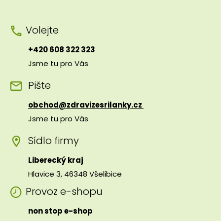
Volejte
+420 608 322 323
Jsme tu pro Vás
Pište
obchod@zdravizesrilanky.cz
Jsme tu pro Vás
Sídlo firmy
Liberecký kraj
Hlavice 3, 46348 Všelibice
Provoz e-shopu
non stop e-shop