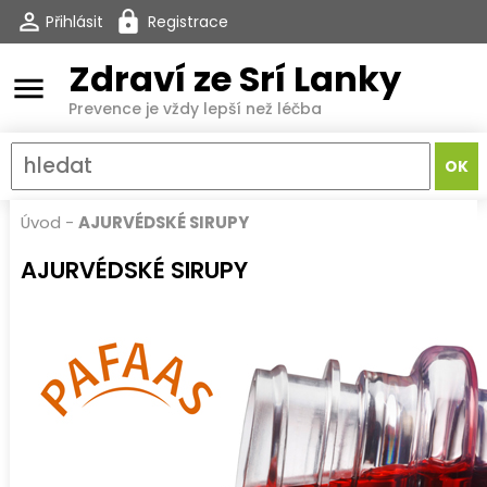
Přihlásit
Registrace
Zdraví ze Srí Lanky
menu
Prevence je vždy lepší než léčba
Úvod
-
AJURVÉDSKÉ SIRUPY
AJURVÉDSKÉ SIRUPY