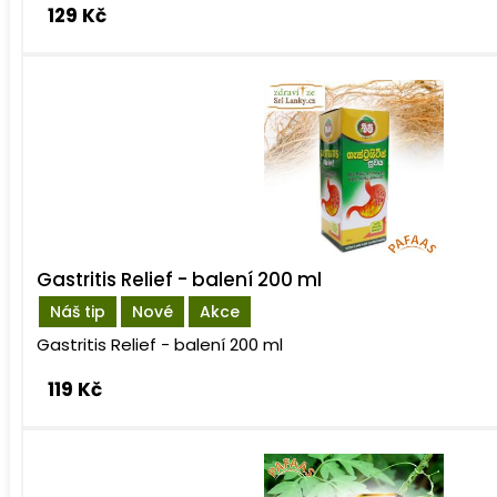
129 Kč
Gastritis Relief - balení 200 ml
Náš tip
Nové
Akce
Gastritis Relief - balení 200 ml
119 Kč