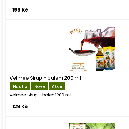
199 Kč
Velmee Sirup - balení 200 ml
Náš tip
Nové
Akce
Velmee Sirup - balení 200 ml
129 Kč