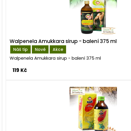
Walpenela Amukkara sirup - balení 375 ml
Náš tip
Nové
Akce
Walpenela Amukkara sirup - balení 375 ml
119 Kč