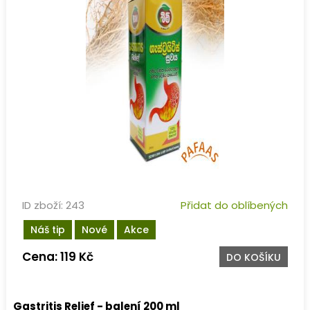
ID zboží: 243
Přidat do oblíbených
Náš tip
Nové
Akce
Cena: 119 Kč
DO KOŠÍKU
Gastritis Relief - balení 200 ml