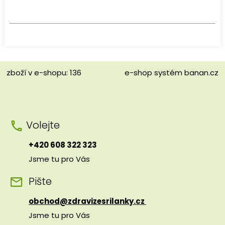
zboží v e-shopu: 136
e-shop
systém
banan.cz
Volejte
+420 608 322 323
Jsme tu pro Vás
Pište
obchod@zdravizesrilanky.cz
Jsme tu pro Vás