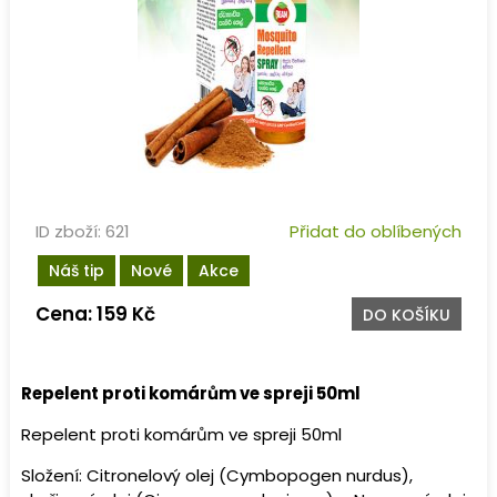
ID zboží: 621
Přidat do oblíbených
Náš tip
Nové
Akce
Cena: 159 Kč
DO KOŠÍKU
Repelent proti komárům ve spreji 50ml
Repelent proti komárům ve spreji 50ml
Složení: Citronelový olej (Cymbopogen nurdus),