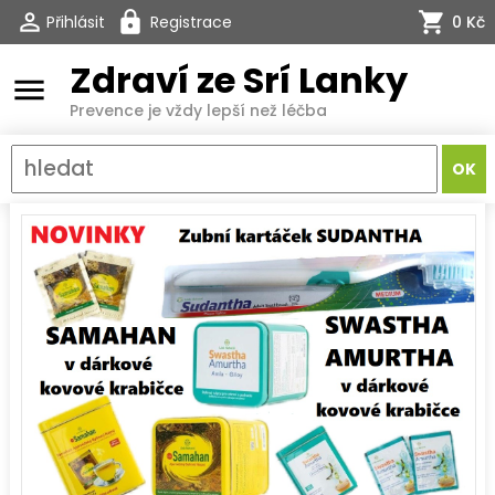
Přihlásit
Registrace
0 Kč
Zdraví ze Srí Lanky
menu
Prevence je vždy lepší než léčba