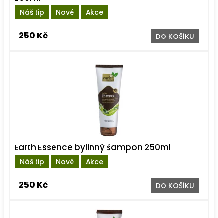
Náš tip
Nové
Akce
250 Kč
DO KOŠÍKU
Earth Essence bylinný šampon 250ml
Náš tip
Nové
Akce
250 Kč
DO KOŠÍKU