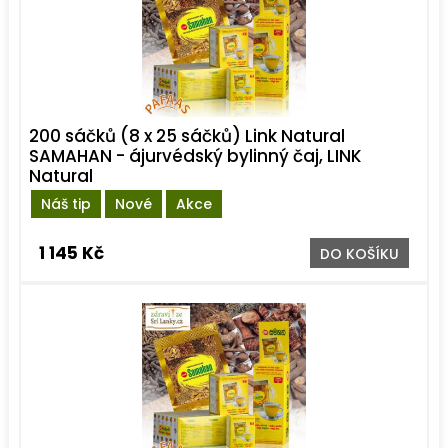
200 sáčků (8 x 25 sáčků) Link Natural
SAMAHAN - ájurvédský bylinný čaj, LINK
Natural
Náš tip
Nové
Akce
1 145 Kč
DO KOŠÍKU