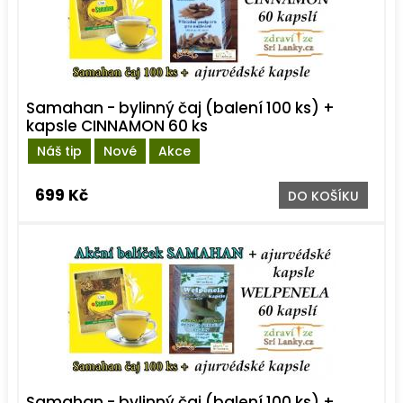
Samahan - bylinný čaj (balení 100 ks) +
kapsle CINNAMON 60 ks
Náš tip
Nové
Akce
699 Kč
DO KOŠÍKU
Samahan - bylinný čaj (balení 100 ks) +