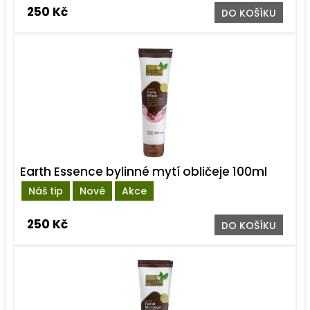
250 Kč
DO KOŠÍKU
Earth Essence bylinné mytí obličeje 100ml
Náš tip
Nové
Akce
250 Kč
DO KOŠÍKU