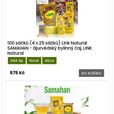
100 sáčků (4 x 25 sáčků) Link Natural
SAMAHAN - ájurvédský bylinný čaj, LINK
Natural
Náš tip
Nové
Akce
575 Kč
DO KOŠÍKU