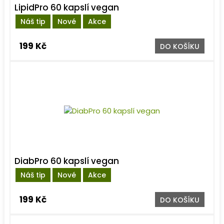
LipidPro 60 kapslí vegan
Náš tip
Nové
Akce
199 Kč
DO KOŠÍKU
DiabPro 60 kapslí vegan
Náš tip
Nové
Akce
199 Kč
DO KOŠÍKU