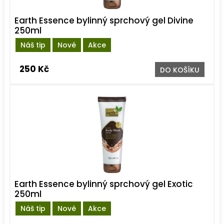
Earth Essence bylinný sprchový gel Divine
250ml
Náš tip
Nové
Akce
250 Kč
DO KOŠÍKU
Earth Essence bylinný sprchový gel Exotic
250ml
Náš tip
Nové
Akce