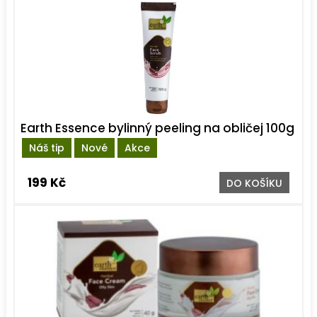
Earth Essence bylinný peeling na obličej 100g
Náš tip
Nové
Akce
199 Kč
DO KOŠÍKU