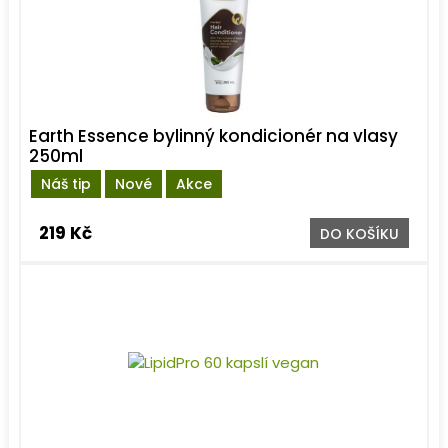
Earth Essence bylinný kondicionér na vlasy
250ml
Náš tip
Nové
Akce
219 Kč
DO KOŠÍKU