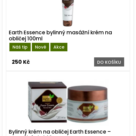
Earth Essence bylinný masážní krém na
obličej 100ml
Náš tip
Nové
Akce
250 Kč
DO KOŠÍKU
Bylinný krém na obličej Earth Essence –