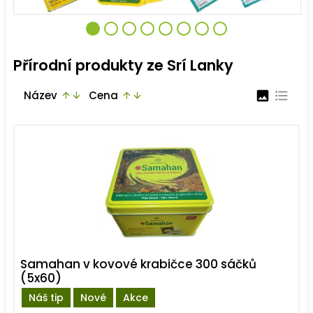
Přírodní produkty ze Srí Lanky
Název
Cena
image
format_list_bulleted
arrow_upward
arrow_downward
arrow_upward
arrow_downward
Samahan v kovové krabičce 300 sáčků
(5x60)
Náš tip
Nové
Akce