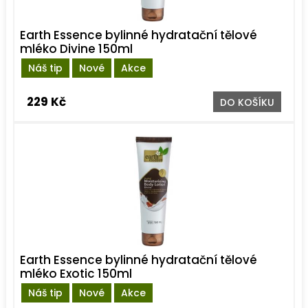
Earth Essence bylinné hydratační tělové
mléko Divine 150ml
Náš tip
Nové
Akce
229 Kč
DO KOŠÍKU
Earth Essence bylinné hydratační tělové
mléko Exotic 150ml
Náš tip
Nové
Akce