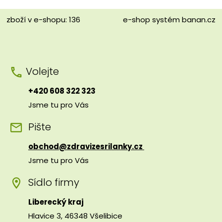
zboží v e-shopu: 136
e-shop
systém
banan.cz
Volejte
+420 608 322 323
Jsme tu pro Vás
Pište
obchod@zdravizesrilanky.cz
Jsme tu pro Vás
Sídlo firmy
Liberecký kraj
Hlavice 3, 46348 Všelibice