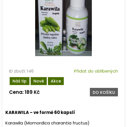
ID zboží: 146
Přidat do oblíbených
Náš tip
Nové
Akce
Cena: 189 Kč
DO KOŠÍKU
KARAWILA – ve formě 60 kapslí
Karawila (Momordica charantia fructus)