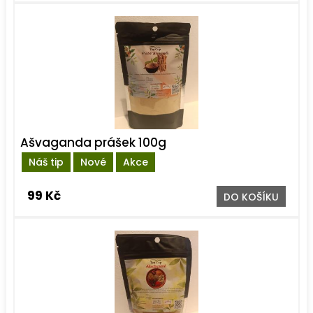
Ašvaganda prášek 100g
Náš tip
Nové
Akce
99 Kč
DO KOŠÍKU