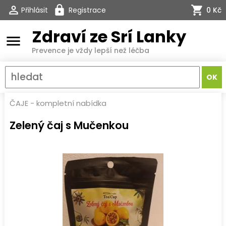
Přihlásit
Registrace
0 Kč
Zdraví ze Srí Lanky
menu
Prevence je vždy lepší než léčba
ČAJE - kompletní nabídka
Zelený čaj s Mučenkou