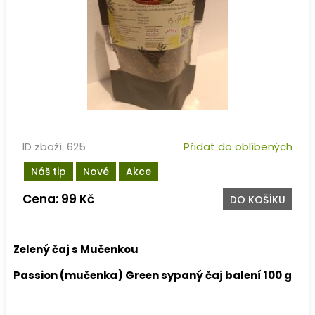
ID zboží: 625
Přidat do oblíbených
Náš tip
Nové
Akce
Cena: 99 Kč
DO KOŠÍKU
Zelený čaj s Mučenkou
Passion (mučenka) Green sypaný čaj balení 100 g