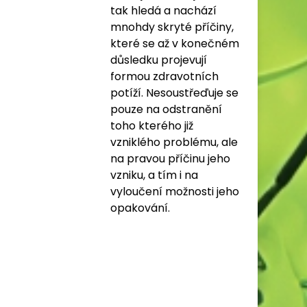
tak hledá a nachází
mnohdy skryté příčiny,
které se až v konečném
důsledku projevují
formou zdravotních
potíží. Nesoustřeďuje se
pouze na odstranění
toho kterého již
vzniklého problému, ale
na pravou příčinu jeho
vzniku, a tím i na
vyloučení možnosti jeho
opakování.