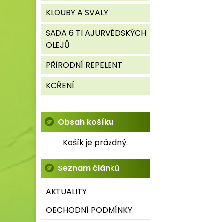
KLOUBY A SVALY
SADA 6 TI AJURVÉDSKÝCH
OLEJŮ
PŘÍRODNÍ REPELENT
KOŘENÍ
Obsah košíku
Košík je prázdný.
Seznam článků
AKTUALITY
OBCHODNÍ PODMÍNKY