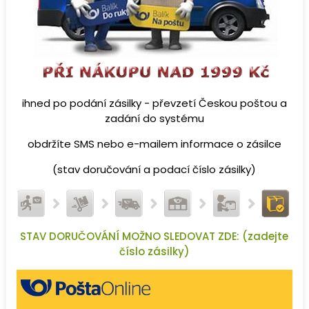
ihned po podání zásilky - převzetí Českou poštou a
zadání do systému
obdržíte SMS nebo e-mailem informace o zásilce
(stav doručování a podací číslo zásilky)
STAV DORUČOVÁNÍ MOŽNO SLEDOVAT ZDE: (zadejte
číslo zásilky)