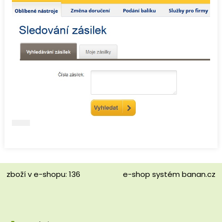
zboží v e-shopu: 136
e-shop
systém
banan.cz