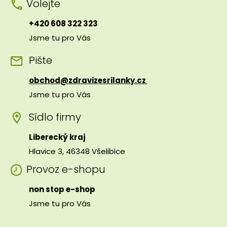
Volejte
+420 608 322 323
Jsme tu pro Vás
Pište
obchod@zdravizesrilanky.cz
Jsme tu pro Vás
Sídlo firmy
Liberecký kraj
Hlavice 3, 46348 Všelibice
Provoz e-shopu
non stop e-shop
Jsme tu pro Vás