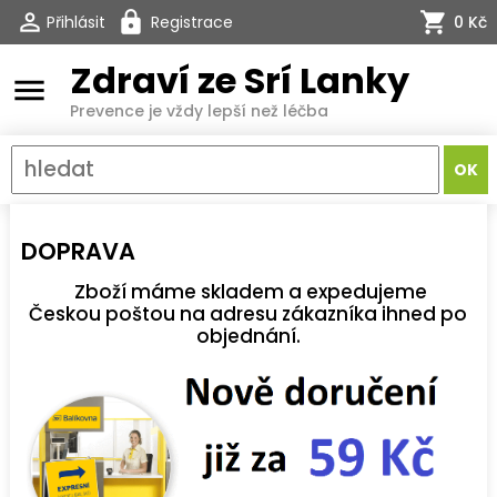
Přihlásit
Registrace
0 Kč
Zdraví ze Srí Lanky
menu
Prevence je vždy lepší než léčba
DOPRAVA
Zboží máme skladem a expedujeme
Českou poštou na adresu zákazníka ihned po
objednání.