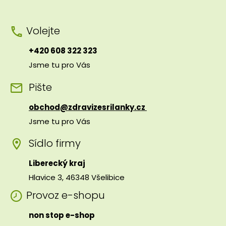
Volejte
+420 608 322 323
Jsme tu pro Vás
Pište
obchod@zdravizesrilanky.cz
Jsme tu pro Vás
Sídlo firmy
Liberecký kraj
Hlavice 3, 46348 Všelibice
Provoz e-shopu
non stop e-shop