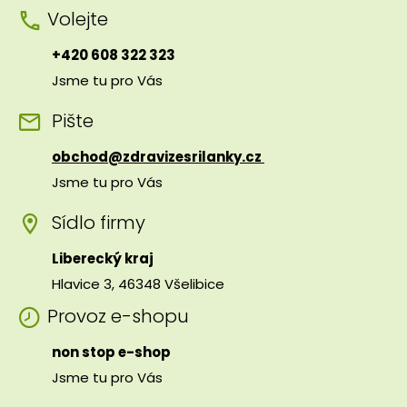
Volejte
+420 608 322 323
Jsme tu pro Vás
Pište
obchod@zdravizesrilanky.cz
Jsme tu pro Vás
Sídlo firmy
Liberecký kraj
Hlavice 3, 46348 Všelibice
Provoz e-shopu
non stop e-shop
Jsme tu pro Vás