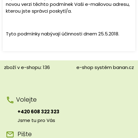
novou verzi těchto podmínek Vaši e-mailovou adresu,
kterou jste správci poskytl/a.
Tyto podmínky nabývají účinnosti dnem 25.5.2018.
zboží v e-shopu: 136
e-shop
systém
banan.cz
Volejte
+420 608 322 323
Jsme tu pro Vás
Pište