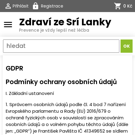
Přihlásit
Registrace
0 Kč
Zdraví ze Srí Lanky
menu
Prevence je vždy lepší než léčba
GDPR
Podmínky ochrany osobních údajů
I. Základní ustanovení
1. Správcem osobních údajů podle čl. 4 bod 7 nařízení
Evropského parlamentu a Rady (EU) 2016/679 o
ochraně fyzických osob v souvislosti se zpracováním
osobních údajů a o volném pohybu těchto údajů (dále
jen: „
GDPR
”) je František Pavlišta IČ 41349652 se sídlem