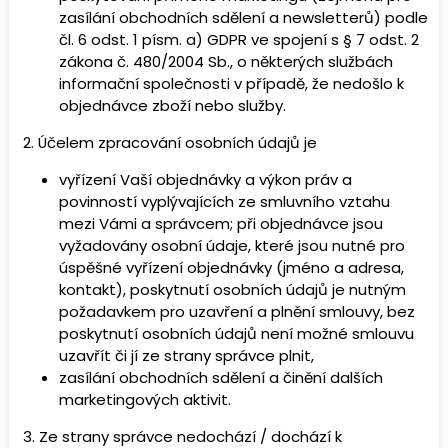
zasílání obchodních sdělení a newsletterů) podle
čl. 6 odst. 1 písm. a) GDPR ve spojení s § 7 odst. 2
zákona č. 480/2004 Sb., o některých službách
informační společnosti v případě, že nedošlo k
objednávce zboží nebo služby.
2. Účelem zpracování osobních údajů je
vyřízení Vaší objednávky a výkon práv a
povinností vyplývajících ze smluvního vztahu
mezi Vámi a správcem; při objednávce jsou
vyžadovány osobní údaje, které jsou nutné pro
úspěšné vyřízení objednávky (jméno a adresa,
kontakt), poskytnutí osobních údajů je nutným
požadavkem pro uzavření a plnění smlouvy, bez
poskytnutí osobních údajů není možné smlouvu
uzavřít či jí ze strany správce plnit,
zasílání obchodních sdělení a činění dalších
marketingových aktivit.
3. Ze strany správce nedochází / dochází k