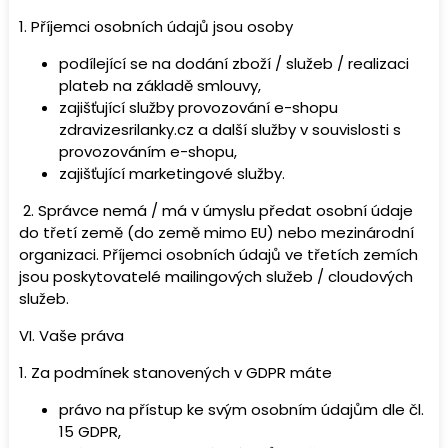
1. Příjemci osobních údajů jsou osoby
podílející se na dodání zboží / služeb / realizaci
plateb na základě smlouvy,
zajišťující služby provozování e-shopu
zdravizesrilanky.cz a další služby v souvislosti s
provozováním e-shopu,
zajišťující marketingové služby.
2. Správce nemá / má v úmyslu předat osobní údaje
do třetí země (do země mimo EU) nebo mezinárodní
organizaci. Příjemci osobních údajů ve třetích zemích
jsou poskytovatelé mailingových služeb / cloudových
služeb.
VI.
Vaše práva
1. Za podmínek stanovených v GDPR máte
právo na přístup ke svým osobním údajům dle čl.
15 GDPR,