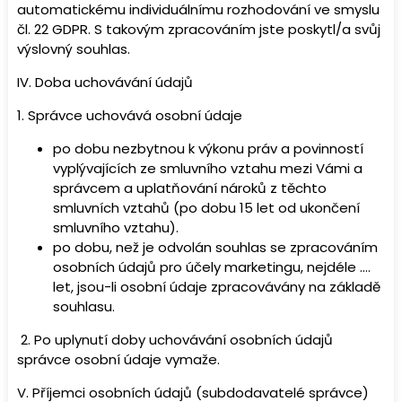
automatickému individuálnímu rozhodování ve smyslu
čl. 22 GDPR. S takovým zpracováním jste poskytl/a svůj
výslovný souhlas.
IV.
Doba uchovávání údajů
1. Správce uchovává osobní údaje
po dobu nezbytnou k výkonu práv a povinností
vyplývajících ze smluvního vztahu mezi Vámi a
správcem a uplatňování nároků z těchto
smluvních vztahů (po dobu 15 let od ukončení
smluvního vztahu).
po dobu, než je odvolán souhlas se zpracováním
osobních údajů pro účely marketingu, nejdéle ….
let, jsou-li osobní údaje zpracovávány na základě
souhlasu.
2. Po uplynutí doby uchovávání osobních údajů
správce osobní údaje vymaže.
V.
Příjemci osobních údajů (subdodavatelé správce)