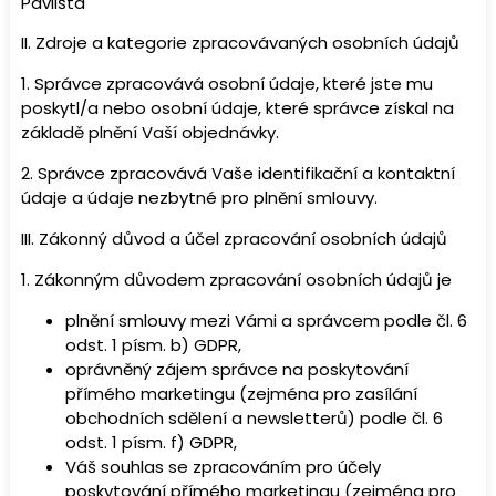
Pavlišta
II.
Zdroje a kategorie zpracovávaných osobních údajů
1. Správce zpracovává osobní údaje, které jste mu
poskytl/a nebo osobní údaje, které správce získal na
základě plnění Vaší objednávky.
2. Správce zpracovává Vaše identifikační a kontaktní
údaje a údaje nezbytné pro plnění smlouvy.
III.
Zákonný důvod a účel zpracování osobních údajů
1. Zákonným důvodem zpracování osobních údajů je
plnění smlouvy mezi Vámi a správcem podle čl. 6
odst. 1 písm. b) GDPR,
oprávněný zájem správce na poskytování
přímého marketingu (zejména pro zasílání
obchodních sdělení a newsletterů) podle čl. 6
odst. 1 písm. f) GDPR,
Váš souhlas se zpracováním pro účely
poskytování přímého marketingu (zejména pro