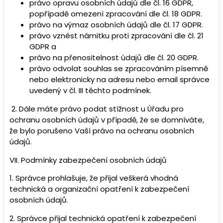
právo opravu osobních údajů dle čl. 16 GDPR,
popřípadě omezení zpracování dle čl. 18 GDPR.
právo na výmaz osobních údajů dle čl. 17 GDPR.
právo vznést námitku proti zpracování dle čl. 21
GDPR a
právo na přenositelnost údajů dle čl. 20 GDPR.
právo odvolat souhlas se zpracováním písemně
nebo elektronicky na adresu nebo email správce
uvedený v čl. III těchto podmínek.
2. Dále máte právo podat stížnost u Úřadu pro
ochranu osobních údajů v případě, že se domníváte,
že bylo porušeno Vaší právo na ochranu osobních
údajů.
VII.
Podmínky zabezpečení osobních údajů
1. Správce prohlašuje, že přijal veškerá vhodná
technická a organizační opatření k zabezpečení
osobních údajů.
2. Správce přijal technická opatření k zabezpečení