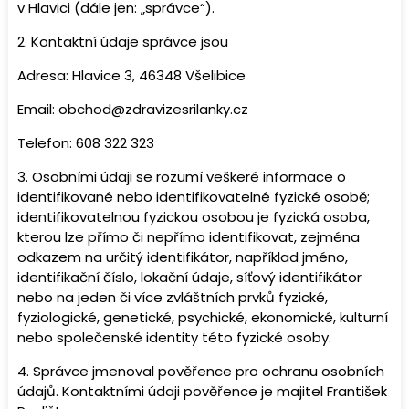
v Hlavici (dále jen: „
správce
“).
2. Kontaktní údaje správce jsou
Adresa: Hlavice 3, 46348 Všelibice
Email: obchod@zdravizesrilanky.cz
Telefon: 608 322 323
3. Osobními údaji se rozumí veškeré informace o
identifikované nebo identifikovatelné fyzické osobě;
identifikovatelnou fyzickou osobou je fyzická osoba,
kterou lze přímo či nepřímo identifikovat, zejména
odkazem na určitý identifikátor, například jméno,
identifikační číslo, lokační údaje, síťový identifikátor
nebo na jeden či více zvláštních prvků fyzické,
fyziologické, genetické, psychické, ekonomické, kulturní
nebo společenské identity této fyzické osoby.
4. Správce jmenoval pověřence pro ochranu osobních
údajů. Kontaktními údaji pověřence je majitel František