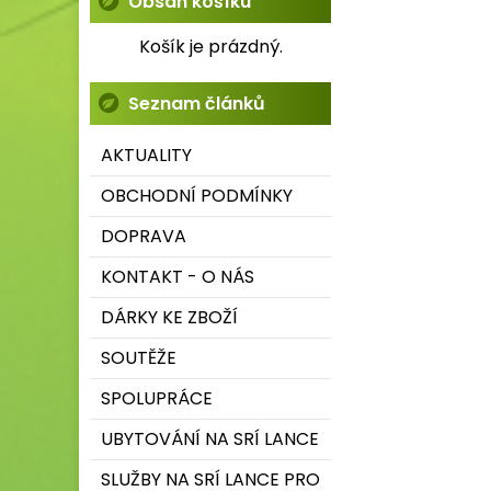
Obsah košíku
Košík je prázdný.
Seznam článků
AKTUALITY
OBCHODNÍ PODMÍNKY
DOPRAVA
KONTAKT - O NÁS
DÁRKY KE ZBOŽÍ
SOUTĚŽE
SPOLUPRÁCE
UBYTOVÁNÍ NA SRÍ LANCE
SLUŽBY NA SRÍ LANCE PRO