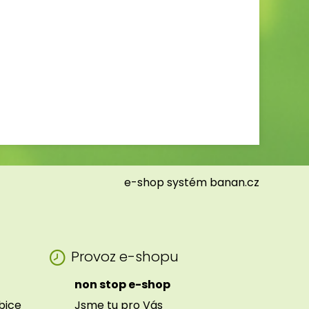
e-shop
systém
banan.cz
Provoz e-shopu
non stop e-shop
ibice
Jsme tu pro Vás