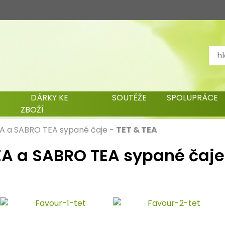
DÁRKY KE
SOUTĚŽE
SPOLUPRÁCE
ZBOŽÍ
A a SABRO TEA sypané čaje
-
TET & TEA
EA a SABRO TEA sypané čaje