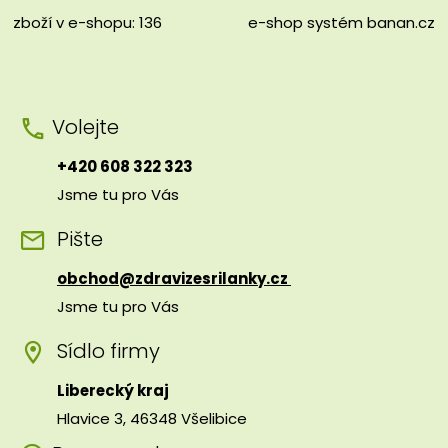
zboží v e-shopu: 136
e-shop
systém
banan.cz
Volejte
+420 608 322 323
Jsme tu pro Vás
Pište
obchod@zdravizesrilanky.cz
Jsme tu pro Vás
Sídlo firmy
Liberecký kraj
Hlavice 3, 46348 Všelibice