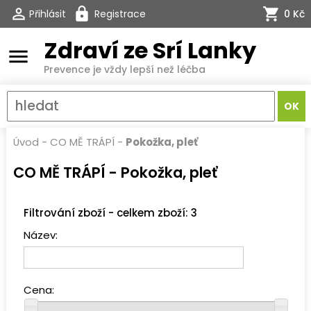
Přihlásit
Registrace
0 Kč
Zdraví ze Srí Lanky
menu
Prevence je vždy lepší než léčba
Úvod
-
CO MĚ TRÁPÍ
-
Pokožka, pleť
CO MĚ TRÁPÍ - Pokožka, pleť
Filtrování zboží - celkem zboží: 3
Název:
Cena: