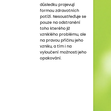
důsledku projevují
formou zdravotních
potíží. Nesoustřeďuje se
pouze na odstranění
toho kterého již
vzniklého problému, ale
na pravou příčinu jeho
vzniku, a tím i na
vyloučení možnosti jeho
opakování.