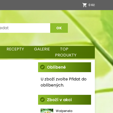
0 Kč
RECEPTY
GALERIE
TOP
PRODUKTY
Oblíbené
U zboží zvolte Přidat do
oblíbených.
Zboží v akci
Walpenela