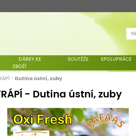
DÁRKY KE
SOUTĚŽE
SPOLUPRÁCE
ZBOŽÍ
RÁPÍ
-
Dutina ústní, zuby
RÁPÍ - Dutina ústní, zuby