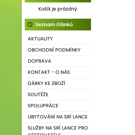
Košík je prázdný.
Seznam článků
AKTUALITY
OBCHODNÍ PODMÍNKY
DOPRAVA
KONTAKT - O NÁS
DÁRKY KE ZBOŽÍ
SOUTĚŽE
SPOLUPRÁCE
UBYTOVÁNÍ NA SRÍ LANCE
SLUŽBY NA SRÍ LANCE PRO