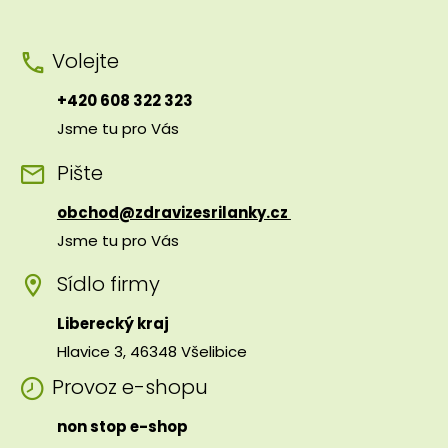
Volejte
+420 608 322 323
Jsme tu pro Vás
Pište
obchod@zdravizesrilanky.cz
Jsme tu pro Vás
Sídlo firmy
Liberecký kraj
Hlavice 3, 46348 Všelibice
Provoz e-shopu
non stop e-shop