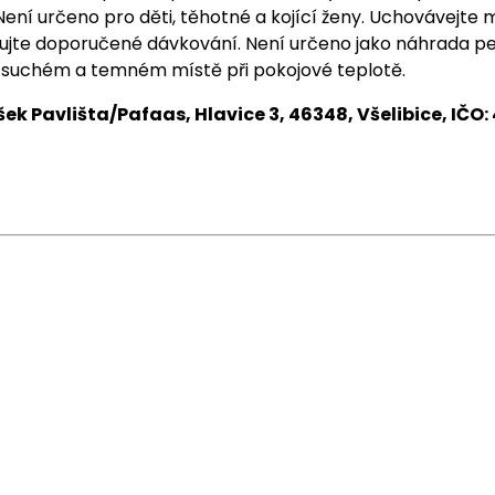
ení určeno pro děti, těhotné a kojící ženy. Uchovávejte
ujte doporučené dávkování. Není určeno jako náhrada pe
 suchém a temném místě při pokojové teplotě.
šek Pavlišta/Pafaas, Hlavice 3, 46348, Všelibice, IČO: