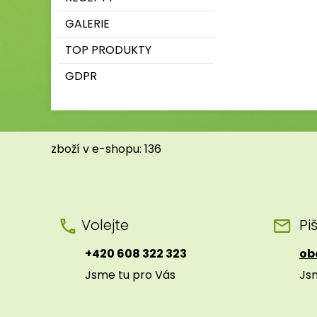
GALERIE
TOP PRODUKTY
GDPR
zboží v e-shopu: 136
Volejte
Pi
+420 608 322 323
ob
Jsme tu pro Vás
Js