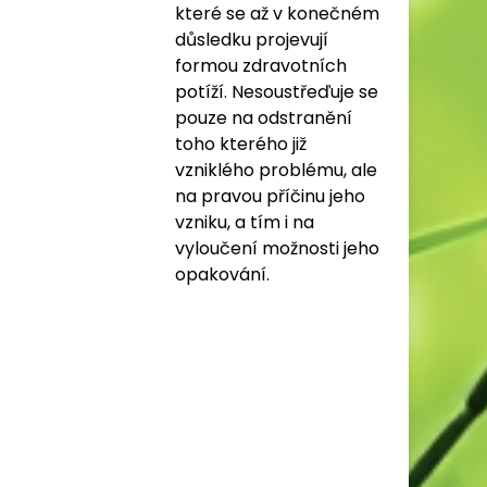
které se až v konečném
důsledku projevují
formou zdravotních
potíží. Nesoustřeďuje se
pouze na odstranění
toho kterého již
vzniklého problému, ale
na pravou příčinu jeho
vzniku, a tím i na
vyloučení možnosti jeho
opakování.