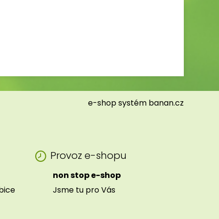
e-shop
systém
banan.cz
Provoz e-shopu
non stop e-shop
ibice
Jsme tu pro Vás