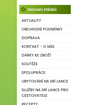
Seznam článků
AKTUALITY
OBCHODNÍ PODMÍNKY
DOPRAVA
KONTAKT - O NÁS
DÁRKY KE ZBOŽÍ
SOUTĚŽE
SPOLUPRÁCE
UBYTOVÁNÍ NA SRÍ LANCE
SLUŽBY NA SRÍ LANCE PRO
CESTOVATELE
RECEPTY