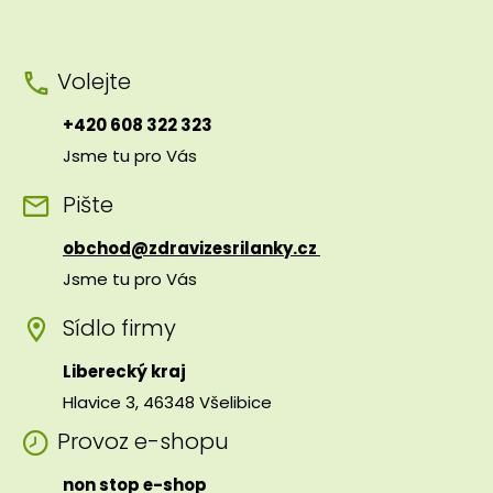
Volejte
+420 608 322 323
Jsme tu pro Vás
Pište
obchod@zdravizesrilanky.cz
Jsme tu pro Vás
Sídlo firmy
Liberecký kraj
Hlavice 3, 46348 Všelibice
Provoz e-shopu
non stop e-shop