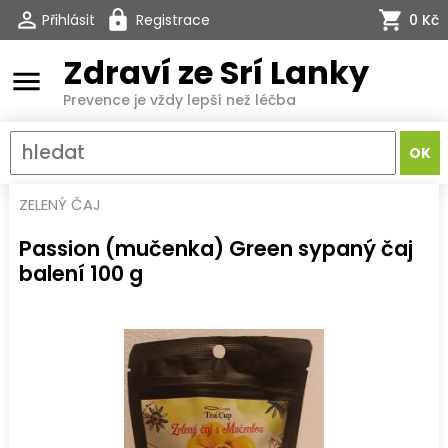
Přihlásit
Registrace
0 Kč
Zdraví ze Srí Lanky
menu
Prevence je vždy lepší než léčba
ZELENÝ ČAJ
Passion (mučenka) Green sypaný čaj
balení 100 g