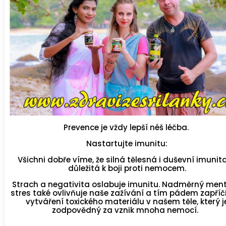
Prevence je vždy lepší néš léčba.
Nastartujte imunitu:
Všichni dobře víme, že silná tělesná i duševní imunita
důležitá k boji proti nemocem.
Strach a negativita oslabuje imunitu. Nadměrný ment
stres také ovlivňuje naše zažívání a tím pádem zapříč
vytváření toxického materiálu v našem těle, který j
zodpovědný za vznik mnoha nemocí.