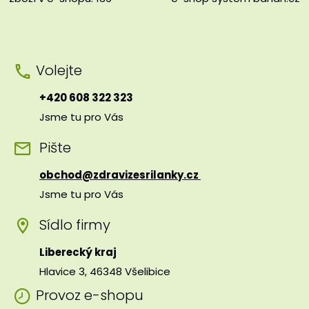
Volejte
+420 608 322 323
Jsme tu pro Vás
Pište
obchod@zdravizesrilanky.cz
Jsme tu pro Vás
Sídlo firmy
Liberecký kraj
Hlavice 3, 46348 Všelibice
Provoz e-shopu