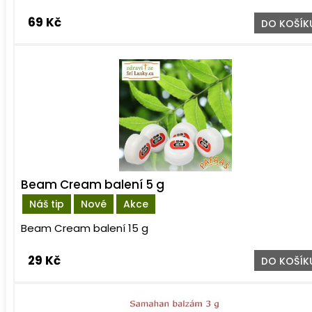
69 Kč
DO KOŠÍK
Beam Cream balení 5 g
Náš tip
Nové
Akce
Beam Cream balení 15 g
29 Kč
DO KOŠÍK