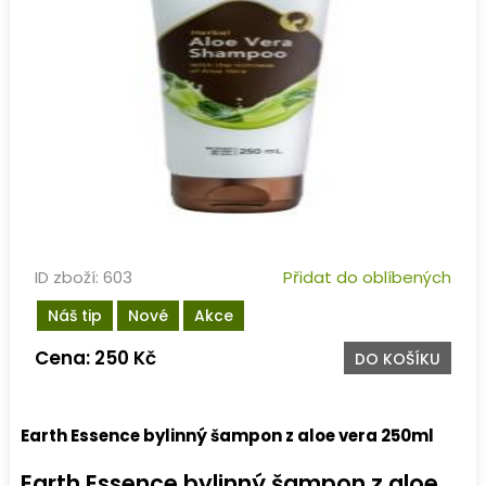
ID zboží: 603
Přidat do oblíbených
Náš tip
Nové
Akce
Cena: 250 Kč
DO KOŠÍKU
Earth Essence bylinný šampon z aloe vera 250ml
Earth Essence bylinný šampon z aloe