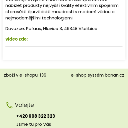
nabízet produkty nejvyšší kvality efektivním spojením
starověké ájurvédské moudrosti s moderní vědou a
nejmodernějšími technologiemi.
Dovozce: Pafaas, Hlavice 3, 46348 Všelibice
video zde:
zboží v e-shopu: 136
e-shop
systém
banan.cz
Volejte
+420 608 322 323
Jsme tu pro Vás