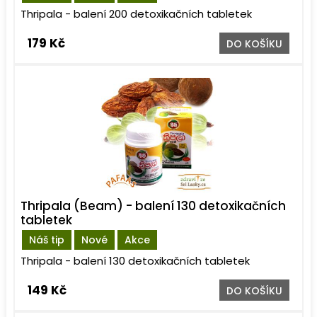
Thripala - balení 200 detoxikačních tabletek
179 Kč
DO KOŠÍKU
Thripala (Beam) - balení 130 detoxikačních
tabletek
Náš tip
Nové
Akce
Thripala - balení 130 detoxikačních tabletek
149 Kč
DO KOŠÍKU