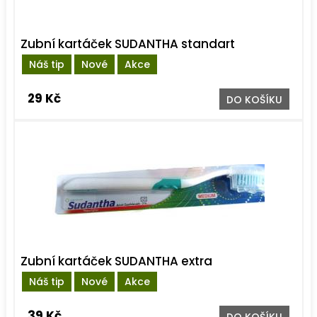
Zubní kartáček SUDANTHA standart
Náš tip
Nové
Akce
29 Kč
DO KOŠÍKU
Zubní kartáček SUDANTHA extra
Náš tip
Nové
Akce
39 Kč
DO KOŠÍKU