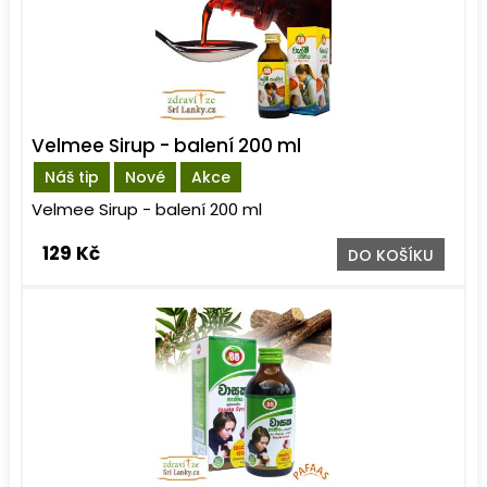
Velmee Sirup - balení 200 ml
Náš tip
Nové
Akce
Velmee Sirup - balení 200 ml
129 Kč
DO KOŠÍKU