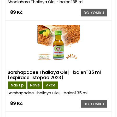
Shoolahara Thailaya Olej - balení 35 ml
89 Kč
DO KOŠÍKU
Sarshapadee Thailaya Olej - balení 35 ml
(expirace listopad 2023)
Náš tip
Nové
Akce
Sarshapadee Thailaya Olej - balení 35 ml
89 Kč
DO KOŠÍKU