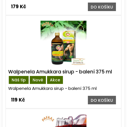
179 Kč
DO KOŠÍKU
Walpenela Amukkara sirup - balení 375 ml
Náš tip
Nové
Akce
Walpenela Amukkara sirup - balení 375 ml
119 Kč
DO KOŠÍKU