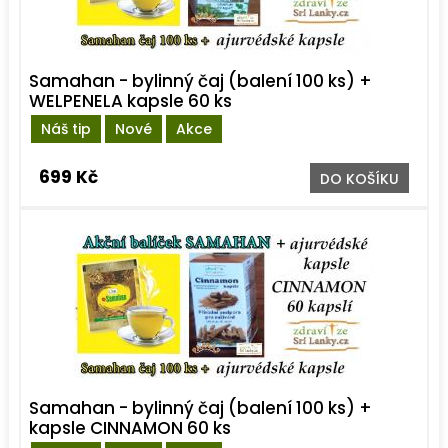
Samahan - bylinný čaj (balení 100 ks) +
WELPENELA kapsle 60 ks
Náš tip
Nové
Akce
699 Kč
DO KOŠÍKU
Samahan - bylinný čaj (balení 100 ks) +
kapsle CINNAMON 60 ks