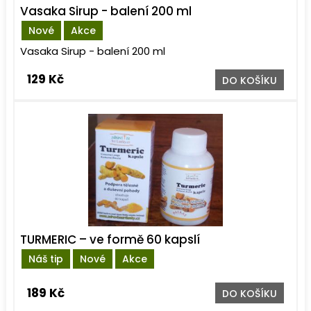
Vasaka Sirup - balení 200 ml
Nové
Akce
Vasaka Sirup - balení 200 ml
129 Kč
DO KOŠÍKU
TURMERIC – ve formě 60 kapslí
Náš tip
Nové
Akce
189 Kč
DO KOŠÍKU