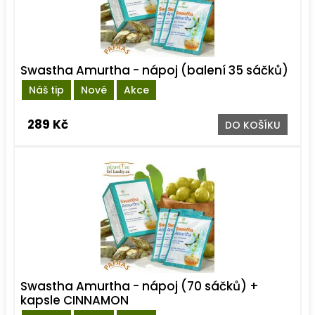
Swastha Amurtha - nápoj (balení 35 sáčků)
Náš tip
Nové
Akce
289 Kč
DO KOŠÍKU
Swastha Amurtha - nápoj (70 sáčků) +
kapsle CINNAMON