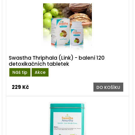
Swastha Thriphala (Link) - balení 120
detoxikačních tabletek
Náš tip
Akce
229 Kč
DO KOŠÍKU