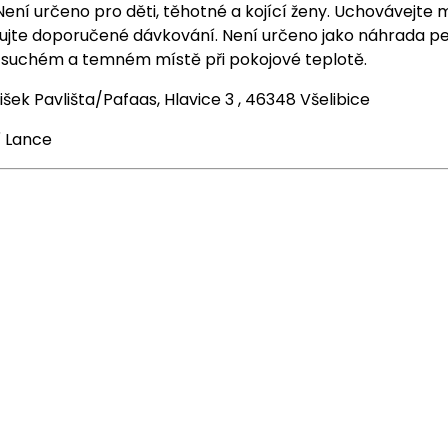
ení určeno pro děti, těhotné a kojící ženy. Uchovávejte
ujte doporučené dávkování. Není určeno jako náhrada pe
 suchém a temném místě při pokojové teplotě.
tišek Pavlišta/Pafaas, Hlavice 3 , 46348 Všelibice
í Lance