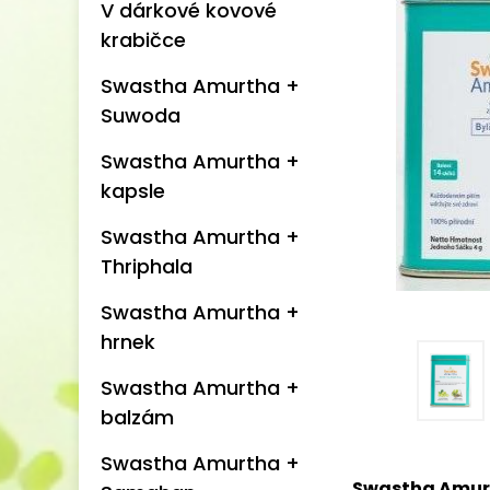
V dárkové kovové
krabičce
Swastha Amurtha +
Suwoda
Swastha Amurtha +
kapsle
Swastha Amurtha +
Thriphala
Swastha Amurtha +
hrnek
Swastha Amurtha +
balzám
Swastha Amurtha +
Swastha Amurth