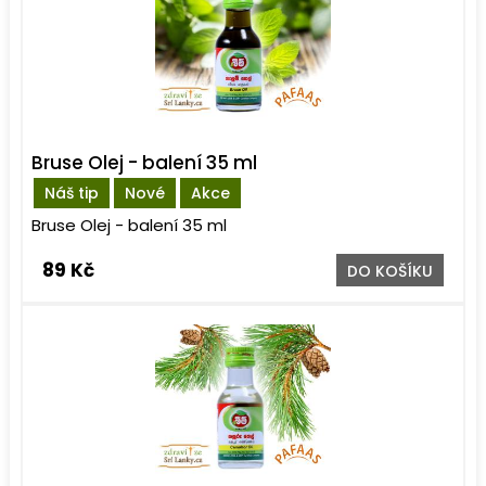
Bruse Olej - balení 35 ml
Náš tip
Nové
Akce
Bruse Olej - balení 35 ml
89 Kč
DO KOŠÍKU