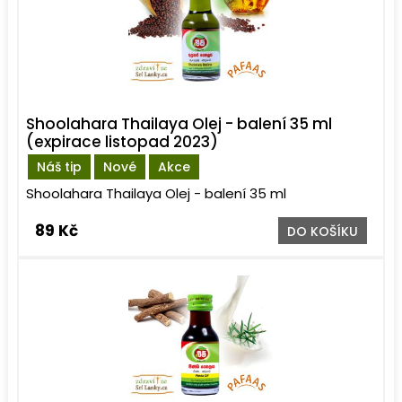
Shoolahara Thailaya Olej - balení 35 ml
(expirace listopad 2023)
Náš tip
Nové
Akce
Shoolahara Thailaya Olej - balení 35 ml
89 Kč
DO KOŠÍKU