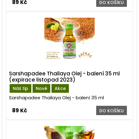
89 Kč
DO KOŠÍKU
Sarshapadee Thailaya Olej - balení 35 ml
(expirace listopad 2023)
Náš tip
Nové
Akce
Sarshapadee Thailaya Olej - balení 35 ml
89 Kč
DO KOŠÍKU