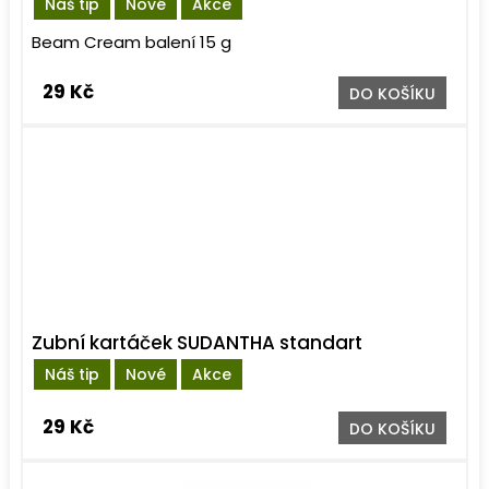
Náš tip
Nové
Akce
Beam Cream balení 15 g
29 Kč
DO KOŠÍKU
Zubní kartáček SUDANTHA standart
Náš tip
Nové
Akce
29 Kč
DO KOŠÍKU