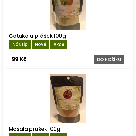
Gotukola prášek 100g
Náš tip
Nové
Akce
99 Kč
DO KOŠÍKU
Masala prášek 100g