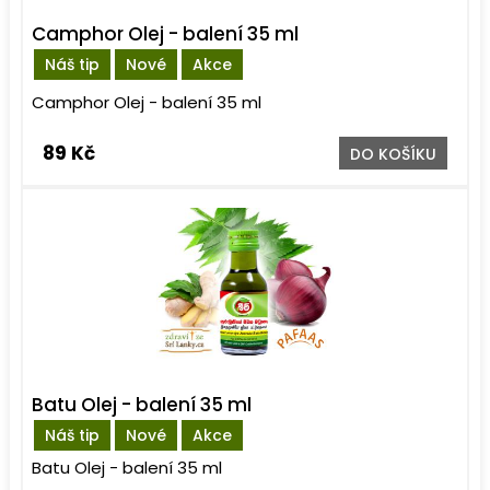
Camphor Olej - balení 35 ml
Náš tip
Nové
Akce
Camphor Olej - balení 35 ml
89 Kč
DO KOŠÍKU
Batu Olej - balení 35 ml
Náš tip
Nové
Akce
Batu Olej - balení 35 ml