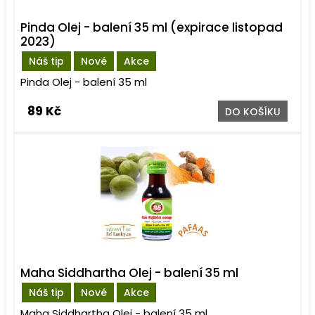
Pinda Olej - balení 35 ml (expirace listopad
2023)
Náš tip
Nové
Akce
Pinda Olej - balení 35 ml
89 Kč
DO KOŠÍKU
Maha Siddhartha Olej - balení 35 ml
Náš tip
Nové
Akce
Maha Siddhartha Olej - balení 35 ml