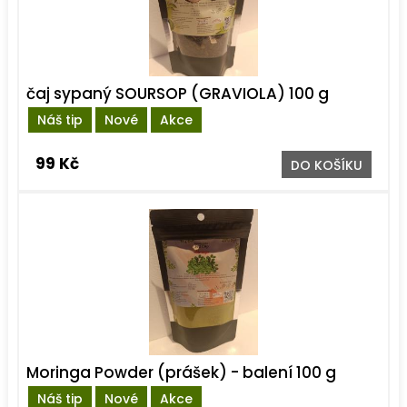
čaj sypaný SOURSOP (GRAVIOLA) 100 g
Náš tip
Nové
Akce
99 Kč
DO KOŠÍKU
Moringa Powder (prášek) - balení 100 g
Náš tip
Nové
Akce