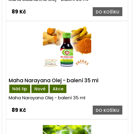
89 Kč
DO KOŠÍKU
Maha Narayana Olej - balení 35 ml
Náš tip
Nové
Akce
Maha Narayana Olej - balení 35 ml
89 Kč
DO KOŠÍKU