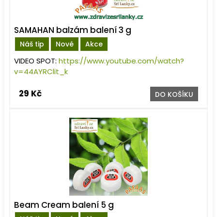
SAMAHAN balzám balení 3 g
Náš tip
Nové
Akce
VIDEO SPOT:
https://www.youtube.com/watch?
v=44AYRClit_k
29 Kč
DO KOŠÍKU
Beam Cream balení 5 g