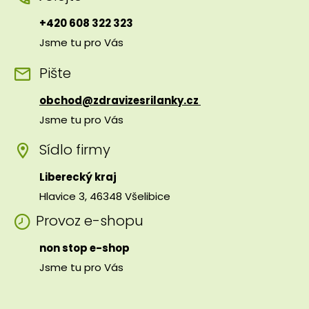
+420 608 322 323
Jsme tu pro Vás
Pište
obchod@zdravizesrilanky.cz
Jsme tu pro Vás
Sídlo firmy
Liberecký kraj
Hlavice 3, 46348 Všelibice
Provoz e-shopu
non stop e-shop
Jsme tu pro Vás