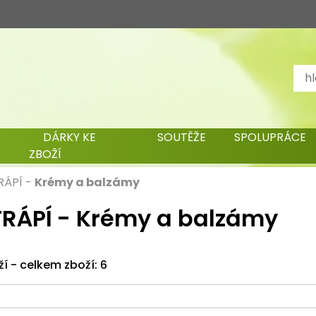
DÁRKY KE
SOUTĚŽE
SPOLUPRÁCE
ZBOŽÍ
RÁPÍ
-
Krémy a balzámy
RÁPÍ - Krémy a balzámy
ží - celkem zboží: 6