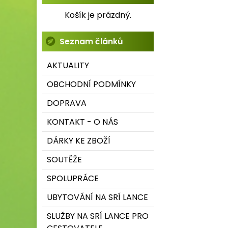
Košík je prázdný.
Seznam článků
AKTUALITY
OBCHODNÍ PODMÍNKY
DOPRAVA
KONTAKT - O NÁS
DÁRKY KE ZBOŽÍ
SOUTĚŽE
SPOLUPRÁCE
UBYTOVÁNÍ NA SRÍ LANCE
SLUŽBY NA SRÍ LANCE PRO