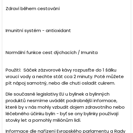
Zdraví během cestování
Imunitní systém - antioxidant
Normální funkce cest dýchacích / Imunita
Použití:
Sáček zázvorové kávy rozpusťte do 1 šálku
vroucí vody a nechte stát cca 2 minuty. Poté můžete
pít nápoj samotný, nebo dle chuti osladit cukrem.
Dle současné legislativy EU u bylinek a bylinných
produktů nesmíme uvádět podrobnější informace,
které by v nás mohly vzbudit dojem zdravotního nebo
léčebného účinku bylin - byť se ony bylinky používají
stovky let a pomohly miliónům lidí.
Informace dle nařízení Evropského parlamentu a Rady