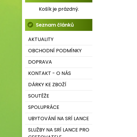
Košík je prázdný.
Seznam článků
AKTUALITY
OBCHODNÍ PODMÍNKY
DOPRAVA
KONTAKT - O NÁS
DÁRKY KE ZBOŽÍ
SOUTĚŽE
SPOLUPRÁCE
UBYTOVÁNÍ NA SRÍ LANCE
SLUŽBY NA SRÍ LANCE PRO