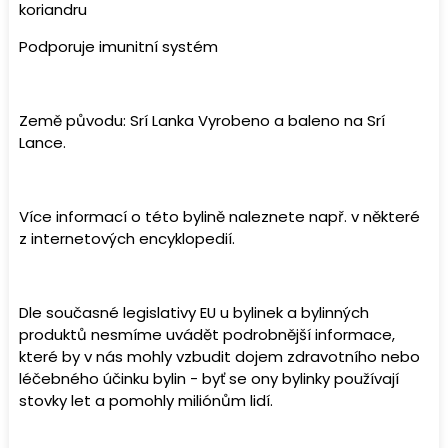
koriandru
Podporuje imunitní systém
Země původu: Srí Lanka Vyrobeno a baleno na Srí
Lance.
Více informací o této bylině naleznete např. v některé
z internetových encyklopedií.
Dle současné legislativy EU u bylinek a bylinných
produktů nesmíme uvádět podrobnější informace,
které by v nás mohly vzbudit dojem zdravotního nebo
léčebného účinku bylin - byť se ony bylinky používají
stovky let a pomohly miliónům lidí.