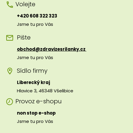
Volejte
+420 608 322 323
Jsme tu pro Vás
Pište
obchod@zdravizesrilanky.cz
Jsme tu pro Vás
Sídlo firmy
Liberecký kraj
Hlavice 3, 46348 Všelibice
Provoz e-shopu
non stop e-shop
Jsme tu pro Vás