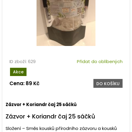
ID zboží: 629
Přidat do oblíbených
Akce
Cena: 89 Kč
DO KOŠÍKU
Zázvor + Koriandr čaj 25 sáčků
Zázvor + Koriandr čaj 25 sáčků
Složení – Směs kousků přírodního zázvoru a kousků