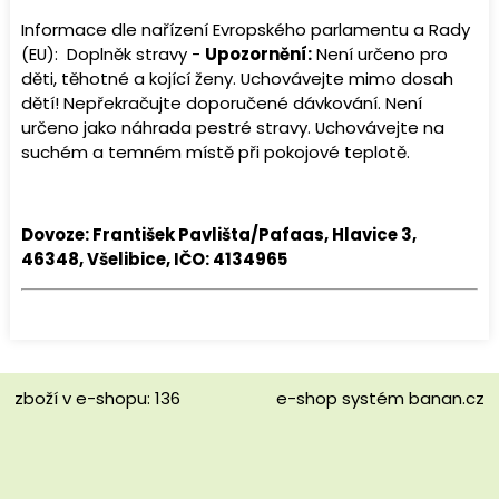
Informace dle nařízení Evropského parlamentu a Rady
(EU): Doplněk stravy -
Upozornění:
Není určeno pro
děti, těhotné a kojící ženy. Uchovávejte mimo dosah
dětí! Nepřekračujte doporučené dávkování. Není
určeno jako náhrada pestré stravy. Uchovávejte na
suchém a temném místě při pokojové teplotě.
Dovoze: František Pavlišta/Pafaas, Hlavice 3,
46348, Všelibice, IČO: 4134965
zboží v e-shopu: 136
e-shop
systém
banan.cz