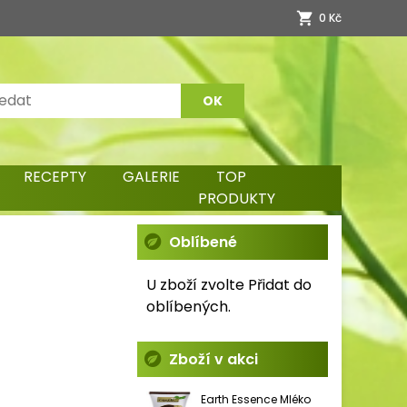
0 Kč
RECEPTY
GALERIE
TOP
PRODUKTY
Oblíbené
U zboží zvolte Přidat do
oblíbených.
Zboží v akci
Earth Essence Mléko