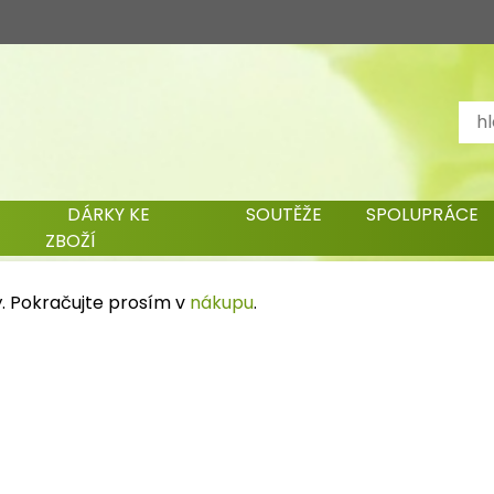
DÁRKY KE
SOUTĚŽE
SPOLUPRÁCE
ZBOŽÍ
ý. Pokračujte prosím v
nákupu
.