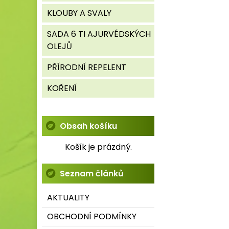
KLOUBY A SVALY
SADA 6 TI AJURVÉDSKÝCH
OLEJŮ
PŘÍRODNÍ REPELENT
KOŘENÍ
Obsah košíku
Košík je prázdný.
Seznam článků
AKTUALITY
OBCHODNÍ PODMÍNKY