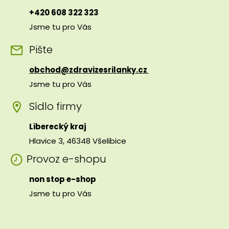
+420 608 322 323
Jsme tu pro Vás
Pište
obchod@zdravizesrilanky.cz
Jsme tu pro Vás
Sídlo firmy
Liberecký kraj
Hlavice 3, 46348 Všelibice
Provoz e-shopu
non stop e-shop
Jsme tu pro Vás