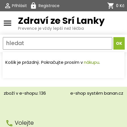
Přihlásit
Registrace
0 Kč
Zdraví ze Srí Lanky
menu
Prevence je vždy lepší než léčba
Košík je prázdný. Pokračujte prosím v
nákupu
.
zboží v e-shopu: 136
e-shop
systém
banan.cz
Volejte