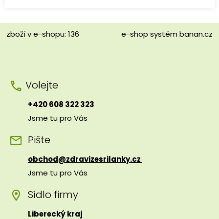
zboží v e-shopu: 136
e-shop
systém
banan.cz
Volejte
+420 608 322 323
Jsme tu pro Vás
Pište
obchod@zdravizesrilanky.cz
Jsme tu pro Vás
Sídlo firmy
Liberecký kraj