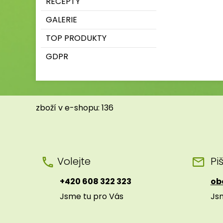
RECEPTY
GALERIE
TOP PRODUKTY
GDPR
zboží v e-shopu: 136
Volejte
Pi
+420 608 322 323
ob
Jsme tu pro Vás
Js