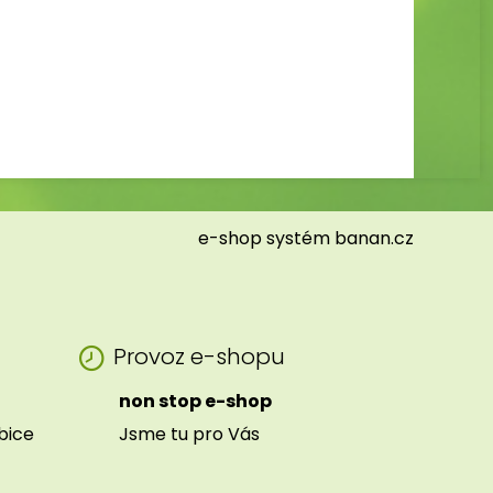
e-shop
systém
banan.cz
Provoz e-shopu
non stop e-shop
ibice
Jsme tu pro Vás