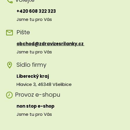
+420 608 322 323
Jsme tu pro Vás
Pište
obchod@zdravizesrilanky.cz
Jsme tu pro Vás
Sídlo firmy
Liberecký kraj
Hlavice 3, 46348 Všelibice
Provoz e-shopu
non stop e-shop
Jsme tu pro Vás