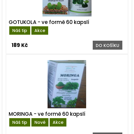
GOTUKOLA - ve formě 60 kapslí
Náš tip
Akce
189 Kč
DO KOŠÍKU
MORINGA - ve formě 60 kapslí
Náš tip
Nové
Akce