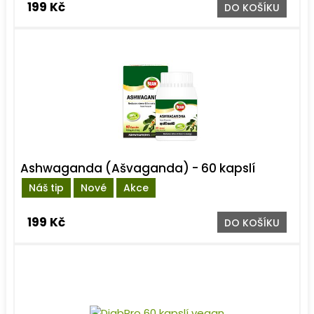
199 Kč
DO KOŠÍKU
Ashwaganda (Ašvaganda) - 60 kapslí
Náš tip
Nové
Akce
199 Kč
DO KOŠÍKU