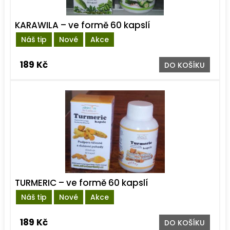
KARAWILA – ve formě 60 kapslí
Náš tip
Nové
Akce
189 Kč
DO KOŠÍKU
TURMERIC – ve formě 60 kapslí
Náš tip
Nové
Akce
189 Kč
DO KOŠÍKU