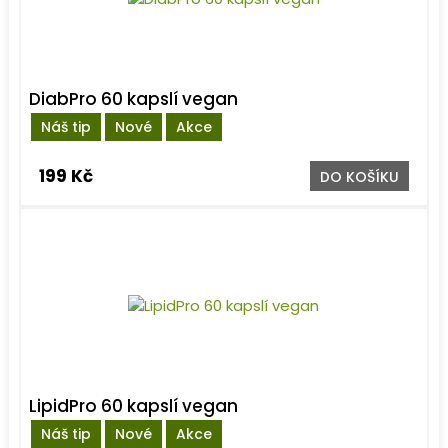
DiabPro 60 kapslí vegan
Náš tip
Nové
Akce
199 Kč
DO KOŠÍKU
LipidPro 60 kapslí vegan
Náš tip
Nové
Akce