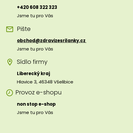
+420 608 322 323
Jsme tu pro Vás
Pište
obchod@zdravizesrilanky.cz
Jsme tu pro Vás
Sídlo firmy
Liberecký kraj
Hlavice 3, 46348 Všelibice
Provoz e-shopu
non stop e-shop
Jsme tu pro Vás