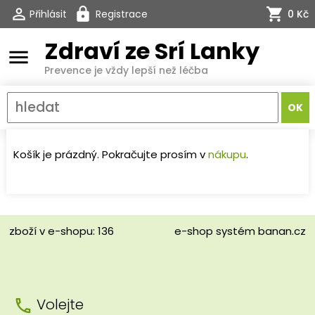
Přihlásit
Registrace
0 Kč
Zdraví ze Srí Lanky
menu
Prevence je vždy lepší než léčba
Košík je prázdný. Pokračujte prosím v
nákupu
.
zboží v e-shopu: 136
e-shop
systém
banan.cz
Volejte