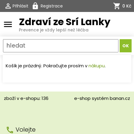
Přihlásit
Registrace
0 Kč
Zdraví ze Srí Lanky
menu
Prevence je vždy lepší než léčba
Košík je prázdný. Pokračujte prosím v
nákupu
.
zboží v e-shopu: 136
e-shop
systém
banan.cz
Volejte