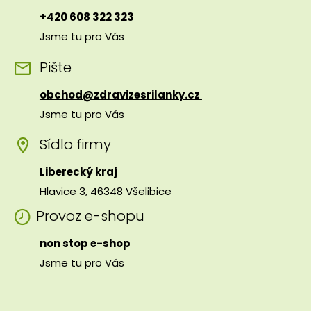
+420 608 322 323
Jsme tu pro Vás
Pište
obchod@zdravizesrilanky.cz
Jsme tu pro Vás
Sídlo firmy
Liberecký kraj
Hlavice 3, 46348 Všelibice
Provoz e-shopu
non stop e-shop
Jsme tu pro Vás